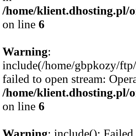
/home/klient.dhosting.pl/
on line
6
Warning
:
include(/home/gbpkozy/ftp/
failed to open stream: Opera
/home/klient.dhosting.pl/
on line
6
Warning
: include(): Faile