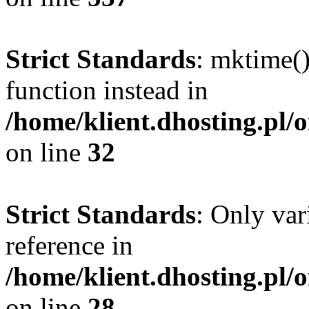
Strict Standards
: mktime()
function instead in
/home/klient.dhosting.pl/
on line
32
Strict Standards
: Only var
reference in
/home/klient.dhosting.pl/
on line
28