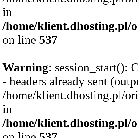
in
/home/klient.dhosting.pl/
on line
537
Warning
: session_start():
- headers already sent (outpu
/home/klient.dhosting.pl/or
in
/home/klient.dhosting.pl/
on line
537