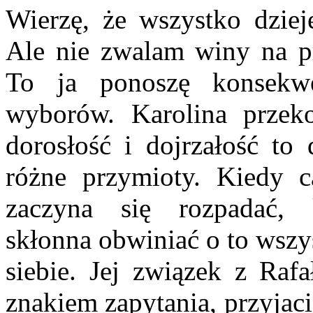
Wierzę, że wszystko dziej
Ale nie zwalam winy na pr
To ja ponoszę konsekw
wyborów. Karolina przeko
dorosłość i dojrzałość to
różne przymioty. Kiedy ca
zaczyna się rozpadać, k
skłonna obwiniać o to wszy
siebie. Jej związek z Raf
znakiem zapytania, przyjaci