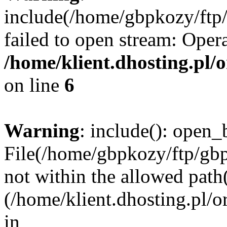
include(/home/gbpkozy/ftp/
failed to open stream: Opera
/home/klient.dhosting.pl/
on line
6
Warning
: include(): open_b
File(/home/gbpkozy/ftp/gbp
not within the allowed path(
(/home/klient.dhosting.pl/o
in