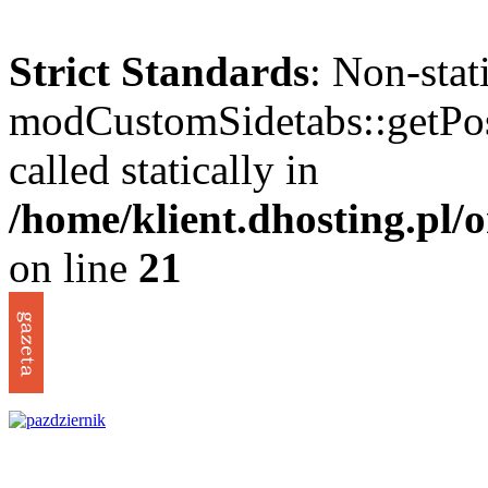
Strict Standards
: Non-sta
modCustomSidetabs::getPos
called statically in
/home/klient.dhosting.pl
on line
21