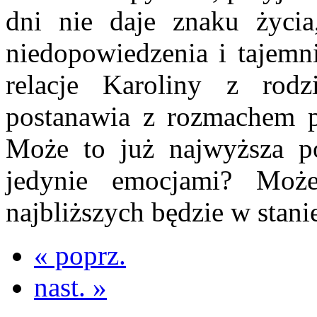
dni nie daje znaku życia
niedopowiedzenia i tajemn
relacje Karoliny z ro
postanawia z rozmachem p
Może to już najwyższa po
jedynie emocjami? Moż
najbliższych będzie w stan
« poprz.
nast. »