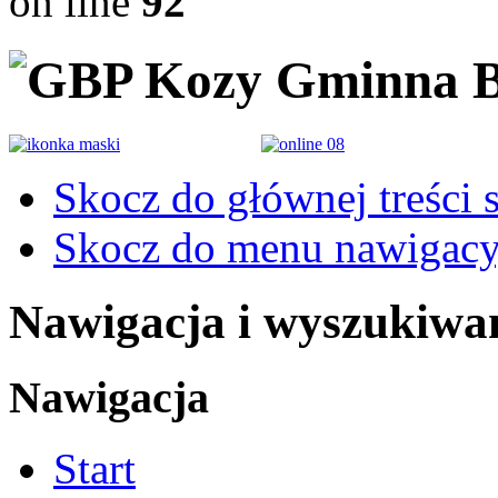
on line
92
Gminna B
Skocz do głównej treści 
Skocz do menu nawigacy
Nawigacja i wyszukiwa
Nawigacja
Start