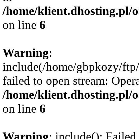
/home/klient.dhosting.pl/
on line
6
Warning
:
include(/home/gbpkozy/ftp/
failed to open stream: Opera
/home/klient.dhosting.pl/
on line
6
Warning
: include(): Faile