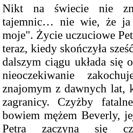
Nikt na świecie nie z
tajemnic… nie wie, że ja
moje". Życie uczuciowe Pet
teraz, kiedy skończyła sześć
dalszym ciągu układa się 
nieoczekiwanie zakoc
znajomym z dawnych lat, k
zagranicy. Czyżby fataln
bowiem mężem Beverly, jej 
Petra zaczyna się 