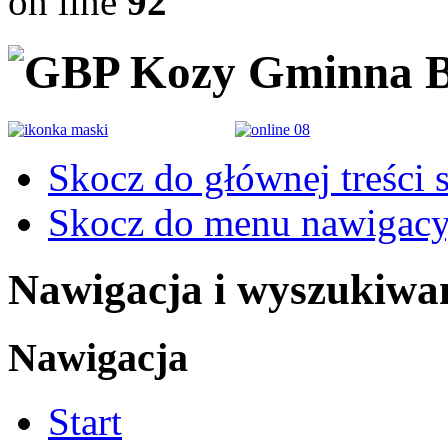
on line
92
Gminna B
Skocz do głównej treści 
Skocz do menu nawigacy
Nawigacja i wyszukiwa
Nawigacja
Start