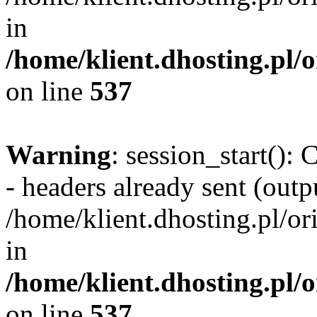
in
/home/klient.dhosting.pl/
on line
537
Warning
: session_start():
- headers already sent (outpu
/home/klient.dhosting.pl/or
in
/home/klient.dhosting.pl/
on line
537