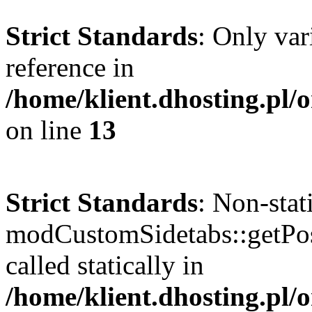
Strict Standards
: Only var
reference in
/home/klient.dhosting.pl
on line
13
Strict Standards
: Non-sta
modCustomSidetabs::getPos
called statically in
/home/klient.dhosting.pl