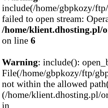
include(/home/gbpkozy/ftp/
failed to open stream: Opera
/home/klient.dhosting.pl/
on line
6
Warning
: include(): open_b
File(/home/gbpkozy/ftp/gbp
not within the allowed path(
(/home/klient.dhosting.pl/o
in