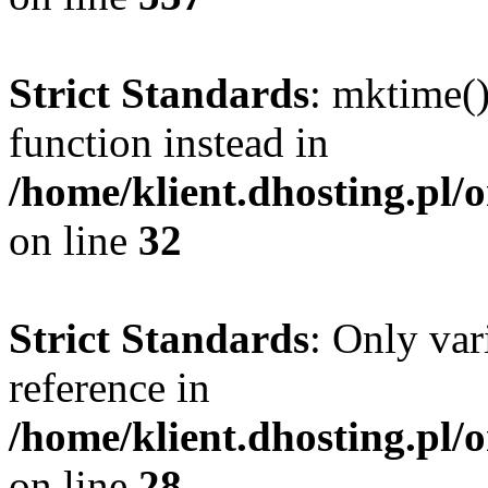
Strict Standards
: mktime()
function instead in
/home/klient.dhosting.pl/
on line
32
Strict Standards
: Only var
reference in
/home/klient.dhosting.pl/
on line
28