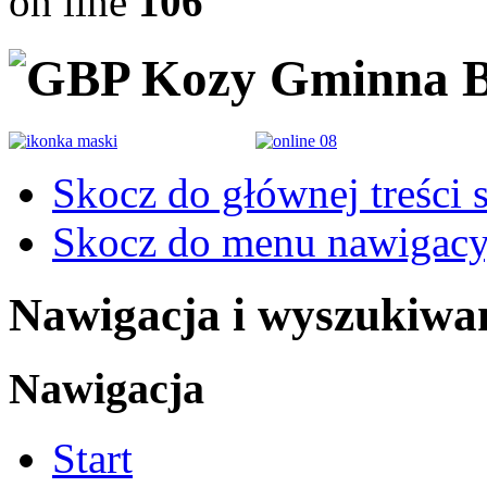
on line
106
Gminna B
Skocz do głównej treści 
Skocz do menu nawigacy
Nawigacja i wyszukiwa
Nawigacja
Start