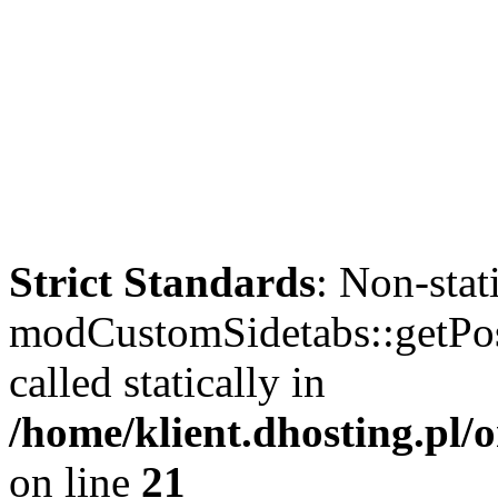
Strict Standards
: Non-sta
modCustomSidetabs::getPos
called statically in
/home/klient.dhosting.pl
on line
21