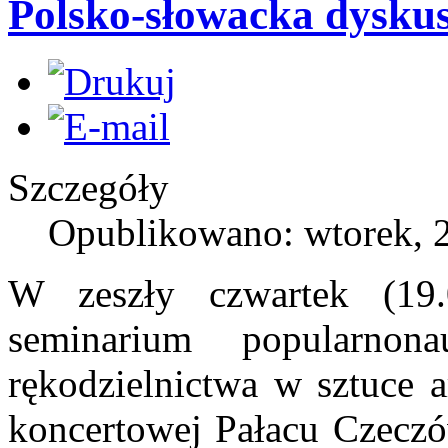
Polsko-słowacka dyskus
Szczegóły
Opublikowano: wtorek, 2
W zeszły czwartek (19.
seminarium popularno
rękodzielnictwa w sztuce 
koncertowej Pałacu Czeczów