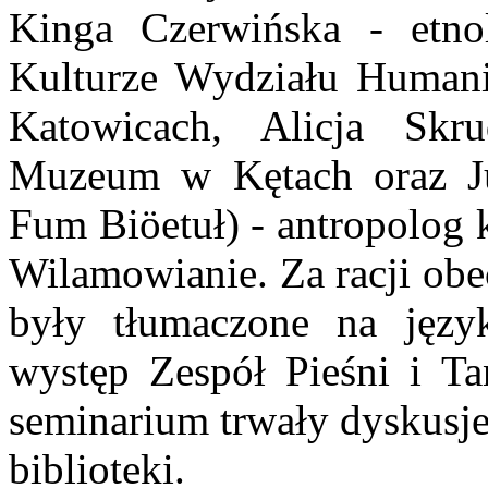
Kinga Czerwińska - etno
Kulturze Wydziału Humani
Katowicach, Alicja Skru
Muzeum w Kętach oraz Jus
Fum Biöetuł) - antropolog 
Wilamowianie. Za racji obec
były tłumaczone na język
występ Zespół Pieśni i Ta
seminarium trwały dyskusje
biblioteki.