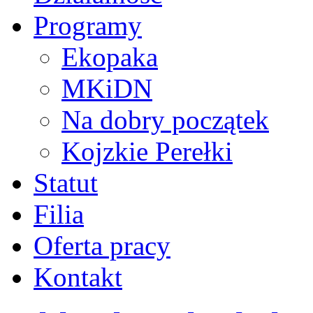
Programy
Ekopaka
MKiDN
Na dobry początek
Kojzkie Perełki
Statut
Filia
Oferta pracy
Kontakt