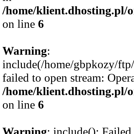
/home/klient.dhosting.pl/
on line
6
Warning
:
include(/home/gbpkozy/ftp/
failed to open stream: Opera
/home/klient.dhosting.pl/
on line
6
Warning
: include(): Faile