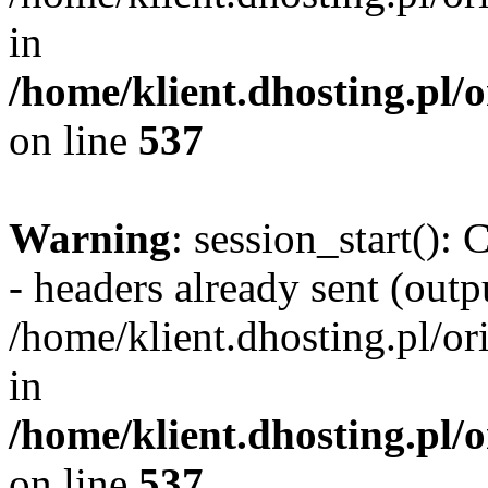
in
/home/klient.dhosting.pl/
on line
537
Warning
: session_start():
- headers already sent (outpu
/home/klient.dhosting.pl/or
in
/home/klient.dhosting.pl/
on line
537