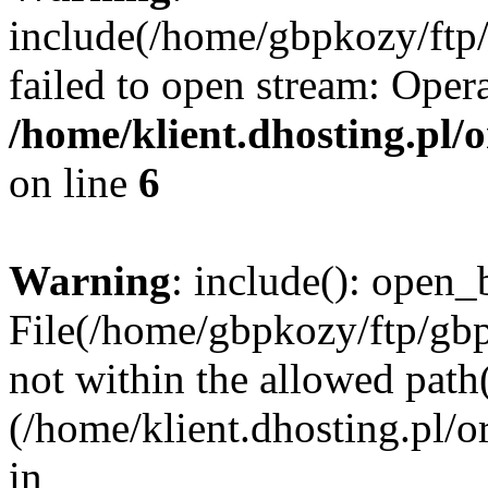
include(/home/gbpkozy/ftp/
failed to open stream: Opera
/home/klient.dhosting.pl/
on line
6
Warning
: include(): open_b
File(/home/gbpkozy/ftp/gbp
not within the allowed path(
(/home/klient.dhosting.pl/o
in