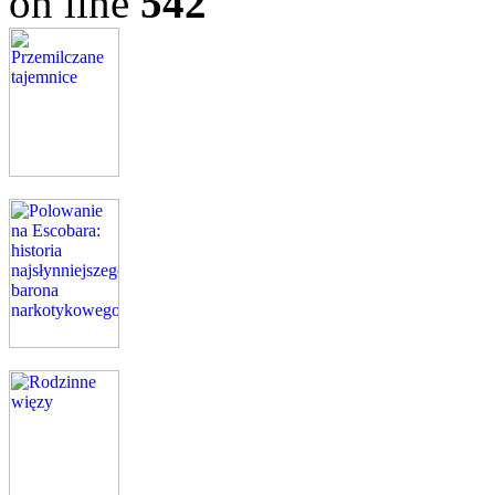
on line
542