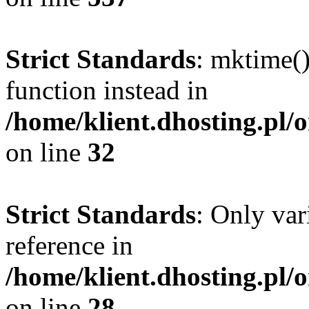
Strict Standards
: mktime()
function instead in
/home/klient.dhosting.pl/
on line
32
Strict Standards
: Only var
reference in
/home/klient.dhosting.pl/
on line
28