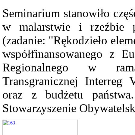
Seminarium stanowiło część
w malarstwie i rzeźbie p
(zadanie: "Rękodzieło elem
współfinansowanego z Eu
Regionalnego w ram
Transgranicznej Interreg
oraz z budżetu państwa.
Stowarzyszenie Obywatels