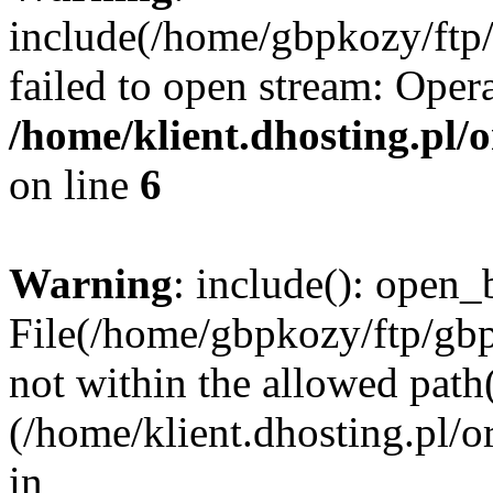
include(/home/gbpkozy/ftp/
failed to open stream: Opera
/home/klient.dhosting.pl/
on line
6
Warning
: include(): open_b
File(/home/gbpkozy/ftp/gbp
not within the allowed path(
(/home/klient.dhosting.pl/o
in