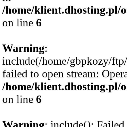
/home/klient.dhosting.pl/
on line
6
Warning
:
include(/home/gbpkozy/ftp/
failed to open stream: Opera
/home/klient.dhosting.pl/
on line
6
Warning
: include(): Faile