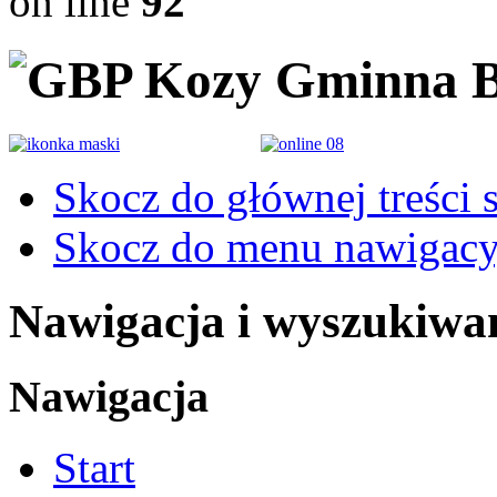
on line
92
Gminna B
Skocz do głównej treści 
Skocz do menu nawigacy
Nawigacja i wyszukiwa
Nawigacja
Start