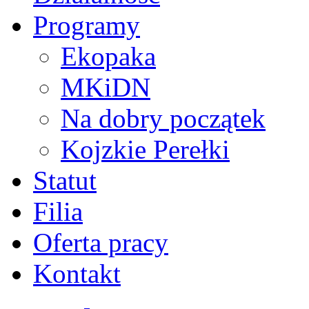
Programy
Ekopaka
MKiDN
Na dobry początek
Kojzkie Perełki
Statut
Filia
Oferta pracy
Kontakt