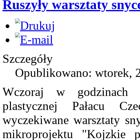
Ruszyły warsztaty snyc
Szczegóły
Opublikowano: wtorek, 2
Wczoraj w godzinach 
plastycznej Pałacu Cz
wyczekiwane warsztaty sny
mikroprojektu "Kojzkie p