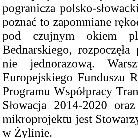
pogranicza polsko-słowack
poznać to zapomniane rękodz
pod czujnym okiem pla
Bednarskiego, rozpoczęła 
nie jednorazową. Wars
Europejskiego Funduszu 
Programu Współpracy Trans
Słowacja 2014-2020 oraz
mikroprojektu jest Stowa
w Żylinie.