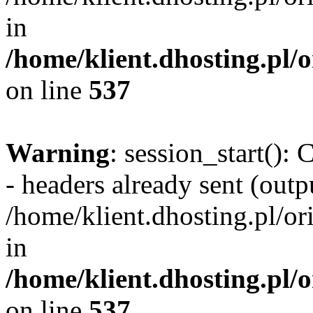
in
/home/klient.dhosting.pl/
on line
537
Warning
: session_start():
- headers already sent (outpu
/home/klient.dhosting.pl/or
in
/home/klient.dhosting.pl/
on line
537