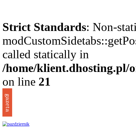
Strict Standards
: Non-sta
modCustomSidetabs::getPos
called statically in
/home/klient.dhosting.pl
on line
21