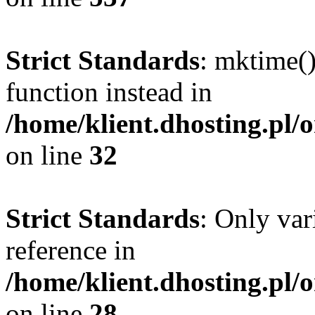
Strict Standards
: mktime()
function instead in
/home/klient.dhosting.pl/
on line
32
Strict Standards
: Only var
reference in
/home/klient.dhosting.pl/
on line
28